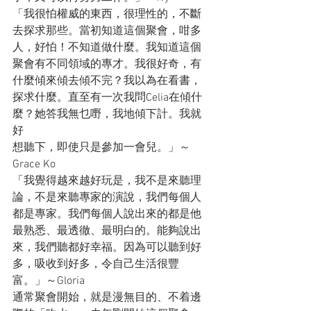
「我很怕權威的東西，很理性的，不斷
去探求那些。當初知道這個聚會，咁多
人，好怕！不知道做什麼。我知道這個
聚會有不同領域的專才。我很好奇，有
什麼傾來傾去傾不完？我以為在看書，
探求什麼。直至有一次我問Celia在傾什
麼？她答我無乜嘢，我地傾下計。我就
好
想聽下，即使只是參加一會兒。」～
Grace Ko
「我覺得越來越好玩是，我不是來聽理
論，不是來聽專家的演說，我們每個人
都是專家。我們每個人說出來的都是他
最熟悉、最透徹、最明白的。能夠說出
來，我們聽都好幸福。因為可以聽到好
多，吸收到好多，令自己生活很豐
富。」～Gloria
通常聚會開始，就是漫無目的、不着邊