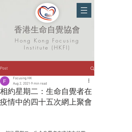
香港生命自覺協會
Hong Kong Focusing
Institute (HKFI)
Post
Focusing HK
Aug 2, 2021
9 min read
相約星期二：生命自覺者在
疫情中的四十五次網上聚會